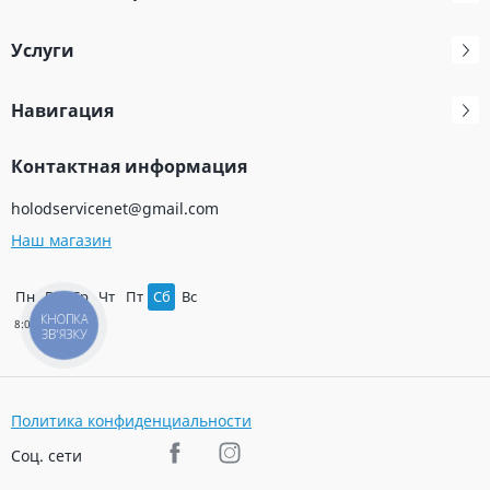
Услуги
Навигация
Контактная информация
holodservicenet@gmail.com
Наш магазин
Пн
Вт
Ср
Чт
Пт
Сб
Вс
КНОПКА
ЗВ'ЯЗКУ
Политика конфиденциальности
Соц. сети