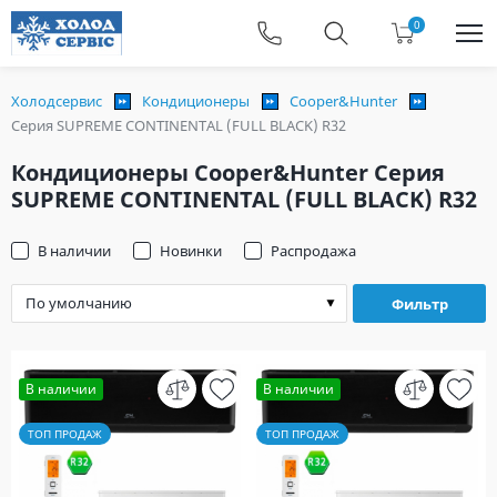
0
Холодсервис
Кондиционеры
Cooper&Hunter
Серия SUPREME CONTINENTAL (FULL BLACK) R32
Кондиционеры Cooper&Hunter Серия
SUPREME CONTINENTAL (FULL BLACK) R32
В наличии
Новинки
Распродажа
Фильтр
В наличии
В наличии
ТОП ПРОДАЖ
ТОП ПРОДАЖ