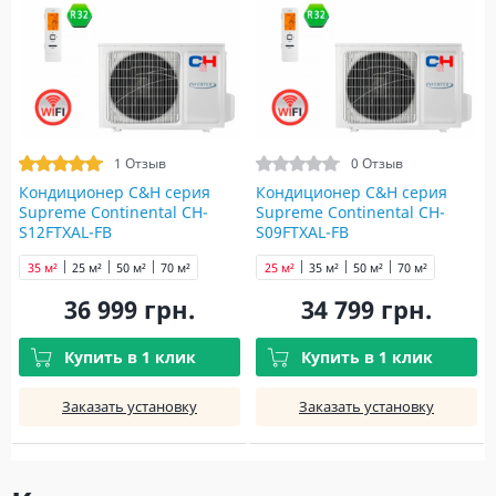
1 Отзыв
0 Отзыв
Кондиционер C&H cерия
Кондиционер C&H cерия
Supreme Continental CH-
Supreme Continental CH-
S12FTXAL-FB
S09FTXAL-FB
35 м²
25 м²
50 м²
70 м²
25 м²
35 м²
50 м²
70 м²
36 999 грн.
34 799 грн.
Купить в 1 клик
Купить в 1 клик
Заказать установку
Заказать установку