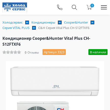
0
Холодсервис
Кондиционеры
Cooper&Hunter
Серия VITAL PLUS
C&H Серия Vital Plus CH-S12FTXF6
Кондиционер Cooper&Hunter Vital Plus CH-
S12FTXF6
Артикул 3323
В наличии
0
Отзывы