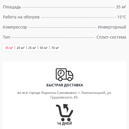
Площадь
35 м²
Работа на обогрев
- 15°С
Компрессор
Инверторный
Тип
Сплит-система
35 м²
20 м²
25 м²
50 м²
70 м²
БЫСТРАЯ ДОСТАВКА
во все города Украины Самовывоз: г. Хмельницкий, ул.
Грушевского, 45.
14 ДНЕЙ