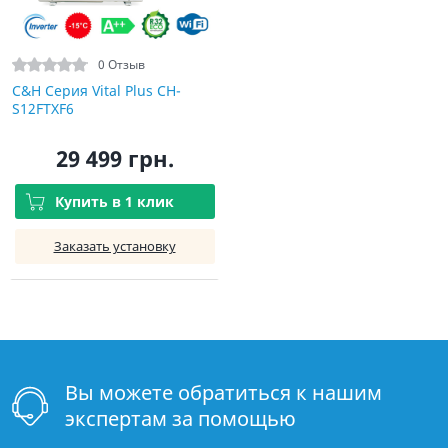
0 Отзыв
C&H Серия Vital Plus CH-
S12FTXF6
29 499 грн.
Купить в 1 клик
Заказать установку
Вы можете обратиться к нашим
экспертам за помощью