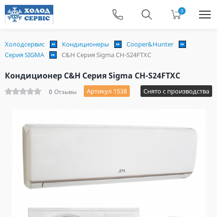
0
Холодсервис
Кондиционеры
Cooper&Hunter
Серия SIGMA
C&H Серия Sigma CH-S24FTXC
Кондиционер C&H Серия Sigma CH-S24FTXC
Артикул 1538
Снято с производства
0
Отзывы