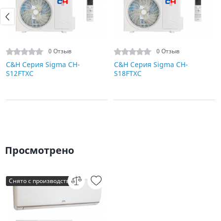
0 Отзыв
0 Отзыв
C&H Серия Sigma CH-
C&H Серия Sigma CH-
S12FTXС
S18FTXC
Просмотрено
Снято с производства