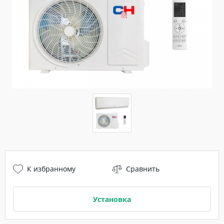
К избранному
Сравнить
Установка