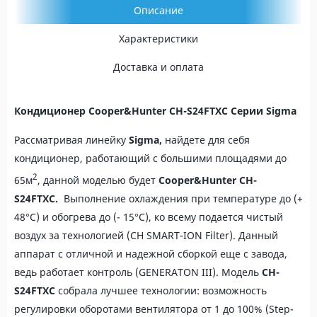
Описание
Характеристики
Доставка и оплата
Кондиционер Cooper&Hunter CH-S24FTXC
Сери
и
Sigma
Рассматривая линейку
Sigma
,
найдете для себя
кондиционер, работающий с большими площадями до
2
65м
, данной моделью будет
Cooper&Hunter CH-
S24FTXC
.
Выполнение охлаждения при температуре до (+
48°С) и обогрева до (- 15°С), ко всему подается чистый
воздух за технологией (CH SMART-ION Filter). Данный
аппарат с отличной и надежной сборкой еще с завода,
ведь работает контроль (GENERATON III). Модель
CH-
S24FTXC
собрала лучшее технологии: возможность
регулировки оборотами вентилятора от 1 до 100% (Step-