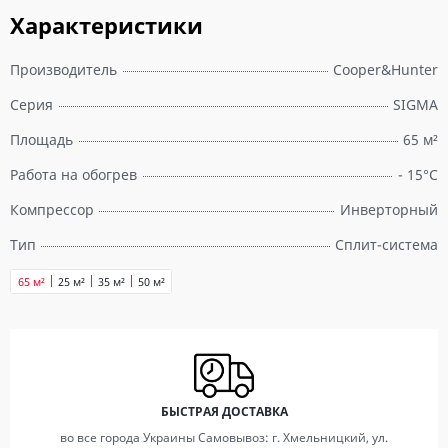
Характеристики
Производитель
Cooper&Hunter
Серия
SIGMA
Площадь
65 м²
Работа на обогрев
- 15°С
Компрессор
Инверторный
Тип
Сплит-система
65 м²
25 м²
35 м²
50 м²
БЫСТРАЯ ДОСТАВКА
во все города Украины Самовывоз: г. Хмельницкий, ул.