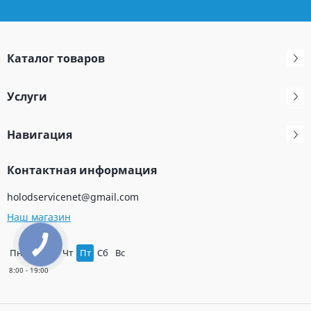
Каталог товаров
Услуги
Навигация
Контактная информация
holodservicenet@gmail.com
Наш магазин
Пн
Вт
Ср
Чт
Пт
Сб
Вс