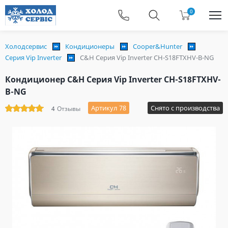
0
Холодсервис
Кондиционеры
Cooper&Hunter
Серия Vip Inverter
C&H Серия Vip Inverter CH-S18FTXHV-B-NG
Кондиционер C&H Серия Vip Inverter CH-S18FTXHV-
B-NG
Артикул 78
Снято с производства
4
Отзывы