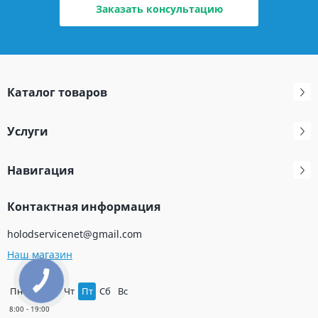
Заказать консультацию
Каталог товаров
Услуги
Навигация
Контактная информация
holodservicenet@gmail.com
Наш магазин
КНОПКА
ЗВ'ЯЗКУ
Пн
Вт
Ср
Чт
Пт
Сб
Вс