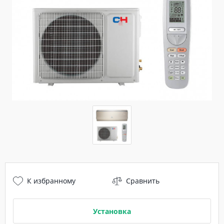
К избранному
Сравнить
Установка