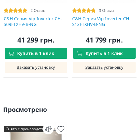
2 Отзыв
3 Отзыв
C&H Серия Vip Inverter CH-
C&H Серия Vip Inverter CH-
S09FTXHV-B-NG
S12FTXHV-B-NG
41 299 грн.
41 799 грн.
Купить в 1 клик
Купить в 1 клик
Заказать установку
Заказать установку
Просмотрено
Снято с производства