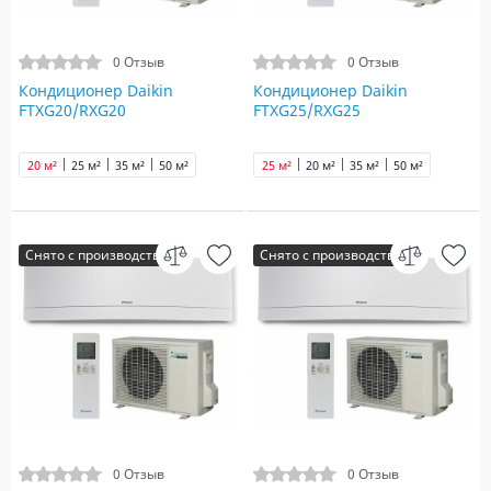
0 Отзыв
0 Отзыв
Кондиционер Daikin
Кондиционер Daikin
FTXG20/RXG20
FTXG25/RXG25
20 м²
25 м²
35 м²
50 м²
25 м²
20 м²
35 м²
50 м²
Снято с производства
Снято с производства
0 Отзыв
0 Отзыв