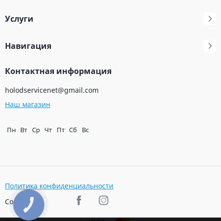
Услуги
Навигация
Контактная информация
holodservicenet@gmail.com
Наш магазин
Пн
Вт
Ср
Чт
Пт
Сб
Вс
Политика конфиденциальности
Соц. сети
КНОПКА
ЗВ'ЯЗКУ