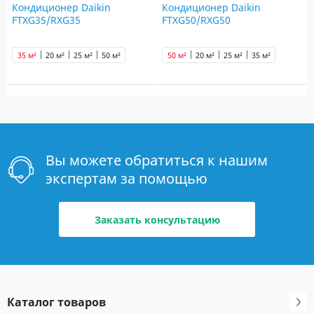
Кондиционер Daikin
Кондиционер Daikin
FTXG35/RXG35
FTXG50/RXG50
35 м²
20 м²
25 м²
50 м²
50 м²
20 м²
25 м²
35 м²
Вы можете обратиться к нашим
экспертам за помощью
Заказать консультацию
Каталог товаров