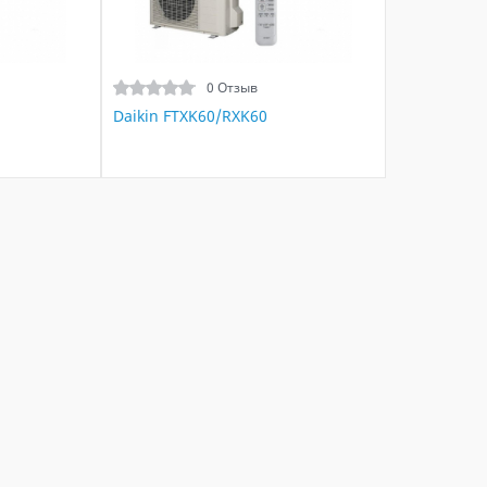
0 Отзыв
Daikin FTXK60/RXK60