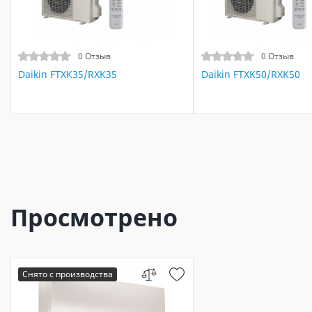
0 Отзыв
0 Отзыв
Daikin FTXK35/RXK35
Daikin FTXK50/RXK50
Просмотрено
Снято с производства