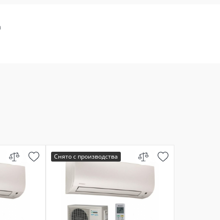
а
Снято с производства