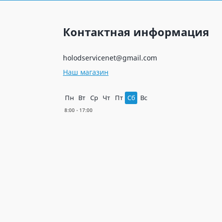
Контактная информация
holodservicenet@gmail.com
Наш магазин
Пн
Вт
Ср
Чт
Пт
Сб
Вс