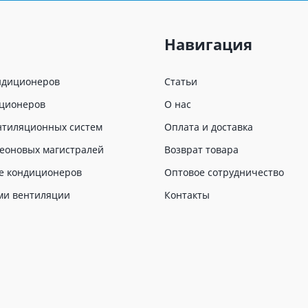
Навигация
ндиционеров
Статьи
иционеров
О нас
нтиляционных систем
Оплата и доставка
еоновых магистралей
Возврат товара
е кондиционеров
Оптовое сотрудничество
ми вентиляции
Контакты