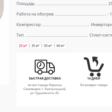
Площадь
2
Работа на обогрев
- 
Компрессор
Инвертор
Тип
Сплит-сист
25 м²
35 м²
50 м²
60 м²
БЫСТРАЯ ДОСТАВКА
14 ДНЕЙ
во все города Украины
На возврат товара
Самовывоз: г. Хмельницкий,
ул. Грушевского, 45.