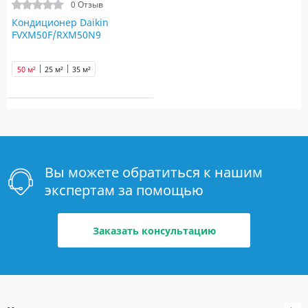
0 Отзыв
Кондиционер Daikin
FVXM50F/RXM50N9
50 м²
25 м²
35 м²
Вы можете обратиться к нашим
экспертам за помощью
Заказать консультацию