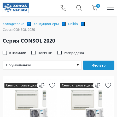
0
Холодсервис
Кондиционеры
Daikin
Серия CONSOL 2020
Серия CONSOL 2020
В наличии
Новинки
Распродажа
Фильтр
Снято с производства
Снято с производства