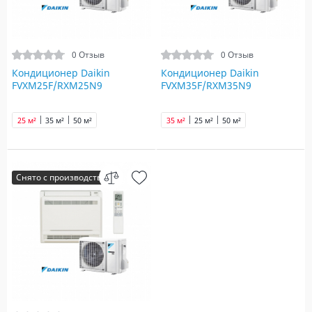
0 Отзыв
0 Отзыв
Кондиционер Daikin
Кондиционер Daikin
FVXM25F/RXM25N9
FVXM35F/RXM35N9
25 м²
35 м²
50 м²
35 м²
25 м²
50 м²
Снято с производства