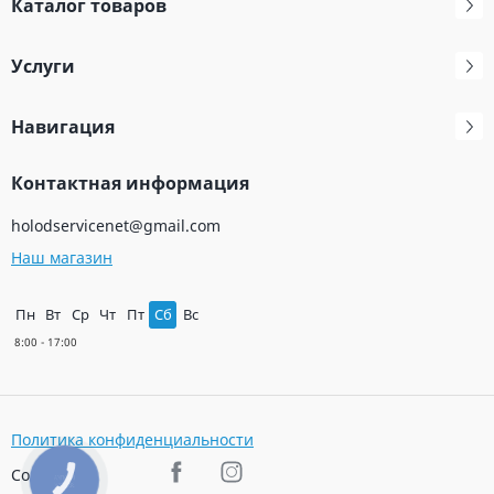
Каталог товаров
Услуги
Навигация
Контактная информация
holodservicenet@gmail.com
Наш магазин
Пн
Вт
Ср
Чт
Пт
Сб
Вс
Политика конфиденциальности
Соц. сети
КНОПКА
ЗВ'ЯЗКУ