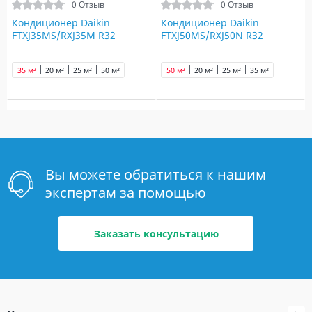
0 Отзыв
0 Отзыв
Кондиционер Daikin
Кондиционер Daikin
FTXJ35MS/RXJ35M R32
FTXJ50MS/RXJ50N R32
35 м²
20 м²
25 м²
50 м²
50 м²
20 м²
25 м²
35 м²
Вы можете обратиться к нашим
экспертам за помощью
Заказать консультацию