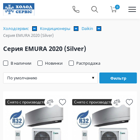
0
Холодсервис
Кондиционеры
Daikin
Серия EMURA 2020 (Silver)
Серия EMURA 2020 (Silver)
В наличии
Новинки
Распродажа
Фильтр
Снято с производства
Снято с производства