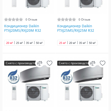
0 Отзыв
0 Отзыв
Кондиционер Daikin
Кондиционер Daikin
FTXJ20MS/RXJ20M R32
FTXJ25MS/RXJ25M R32
20 м²
25 м²
35 м²
50 м²
25 м²
20 м²
35 м²
50 м²
Снято с производства
Снято с производства