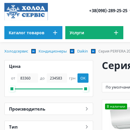
+38(098)-289-25-25
Каталог товаров
Услуги
Холодсервис
Кондиционеры
Daikin
Серия PERFERA 2
Серия
Цена
от
до
грн
OK
В наличии
Производитель
Тип