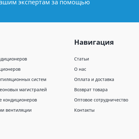
нашим экспертам за помощью
Навигация
ндиционеров
Статьи
иционеров
О нас
нтиляционных систем
Оплата и доставка
еоновых магистралей
Возврат товара
е кондиционеров
Оптовое сотрудничество
ми вентиляции
Контакты