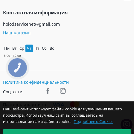
Контактная информация
holodservicenet@gmail.com
Наш магазин
Пн
Вт
Ср
Чт
Пт
Сб
Вс
КНОПКА
ЗВ'ЯЗКУ
Политика конфиденциальности
Соц. сети
Платежная карточка
Наш веб-сайт использует файлы cookie для улучшения вашего
просмотра. Используя наш сайт, вы соглашаетесь на
Разработчик сайта
использование нами файлов cookie.
Подробнее о Cookies