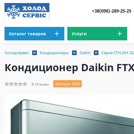
+38(098)-289-25-25
Каталог товаров
Услуги
Холодсервис
Кондиционеры
Daikin
Серия STYLISH 202
Кондиционер Daikin FT
Артикул 2829
0
Отзывы