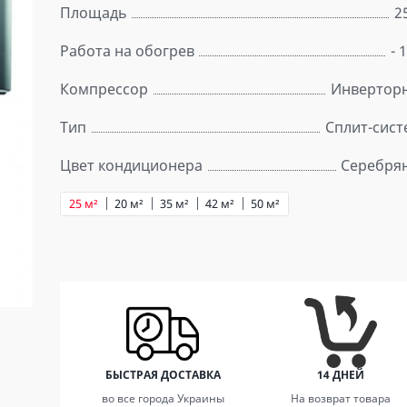
Площадь
2
Работа на обогрев
- 
Компрессор
Инвертор
Тип
Сплит-сист
Цвет кондиционера
Серебря
25 м²
20 м²
35 м²
42 м²
50 м²
БЫСТРАЯ ДОСТАВКА
14 ДНЕЙ
во все города Украины
На возврат товара