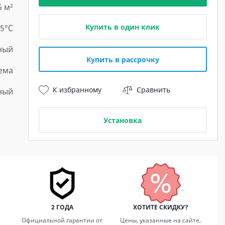
5 м²
Купить в один клик
15°С
ный
Купить в рассрочку
ема
К избранному
Сравнить
ный
Установка
2 ГОДА
ХОТИТЕ СКИДКУ?
Официальной гарантии от
Цены, указанные на сайте,