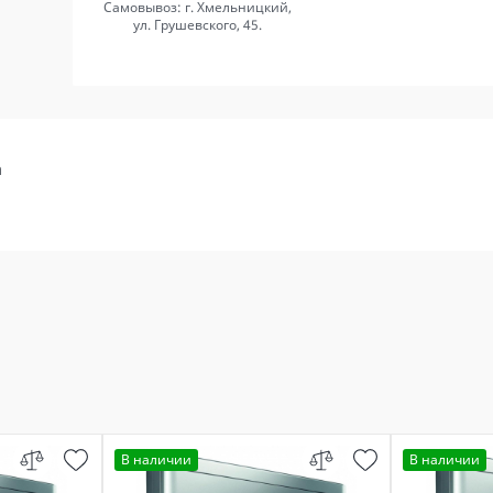
Самовывоз: г. Хмельницкий,
ул. Грушевского, 45.
а
В наличии
В наличии