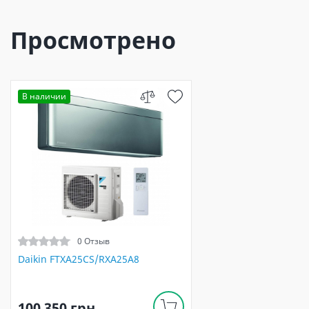
Просмотрено
В наличии
0 Отзыв
Daikin FTXA25CS/RXA25A8
100 350 грн.