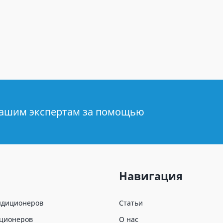
нашим экспертам за помощью
Навигация
ндиционеров
Статьи
иционеров
О нас