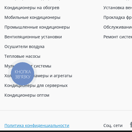
Кондиционеры на обогрев
Установка ве
Мобильные кондиционеры
Прокладка фр
Промышленные кондиционеры
Обслуживани
Вентиляционные установки
Ремонт систе
Осушители воздуха
Тепловые насосы
Мульти сплит системы
КНОПКА
Холодильные камеры и агрегаты
ЗВ'ЯЗКУ
Кондиционеры для серверных
Кондиционеры оптом
Политика конфиденциальности
Соц. сети