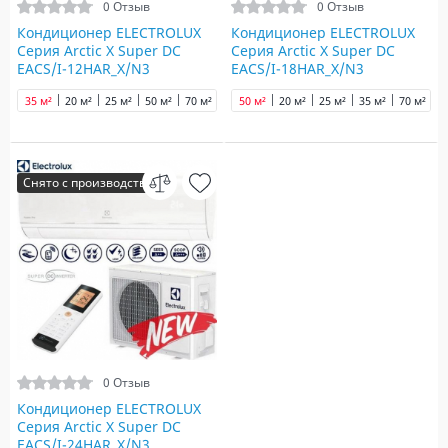
0 Отзыв
0 Отзыв
Кондиционер ELECTROLUX
Кондиционер ELECTROLUX
Серия Arctic X Super DC
Серия Arctic X Super DC
EACS/I-12HAR_X/N3
EACS/I-18HAR_X/N3
35 м²
20 м²
25 м²
50 м²
70 м²
50 м²
20 м²
25 м²
35 м²
70 м²
Снято с производства
0 Отзыв
Кондиционер ELECTROLUX
Серия Arctic X Super DC
EACS/I-24HAR_X/N3