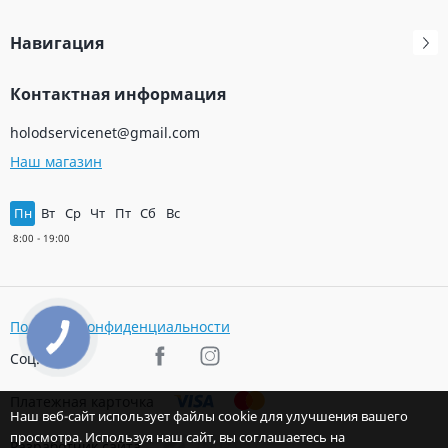
Навигация
Контактная информация
holodservicenet@gmail.com
Наш магазин
Пн
Вт
Ср
Чт
Пт
Сб
Вс
Политика конфиденциальности
Соц. сети
Платежная карточка
Наш веб-сайт использует файлы cookie для улучшения вашего
просмотра. Используя наш сайт, вы соглашаетесь на
Разработчик сайта