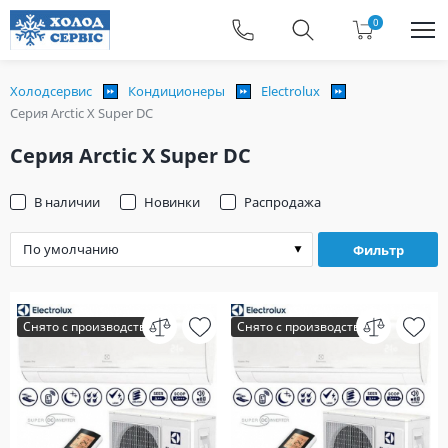
0
Холодсервис
Кондиционеры
Electrolux
Серия Arctic X Super DC
Серия Arctic X Super DC
В наличии
Новинки
Распродажа
Фильтр
Снято с производства
Снято с производства