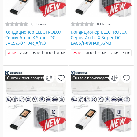
0 Отзыв
0 Отзыв
Кондиционер ELECTROLUX
Кондиционер ELECTROLUX
Серия Arctic X Super DC
Серия Arctic X Super DC
EACS/I-07HAR_X/N3
EACS/I-09HAR_X/N3
20 м²
25 м²
35 м²
50 м²
70 м²
25 м²
20 м²
35 м²
50 м²
70 м²
Снято с производства
Снято с производства