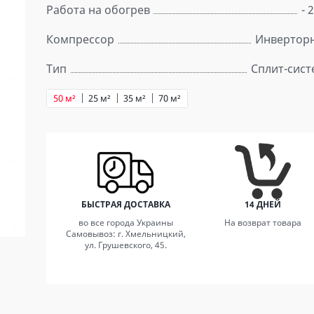
Работа на обогрев
- 
Компрессор
Инвертор
Тип
Сплит-сист
50 м²
25 м²
35 м²
70 м²
БЫСТРАЯ ДОСТАВКА
14 ДНЕЙ
во все города Украины
На возврат товара
Самовывоз: г. Хмельницкий,
ул. Грушевского, 45.