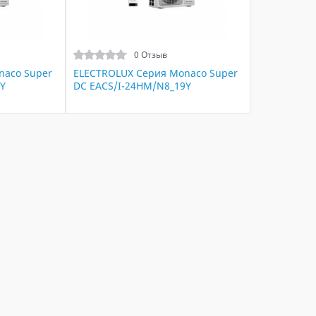
0 Отзыв
naco Super
ELECTROLUX Серия Monaco Super
Y
DC EACS/I-24HM/N8_19Y