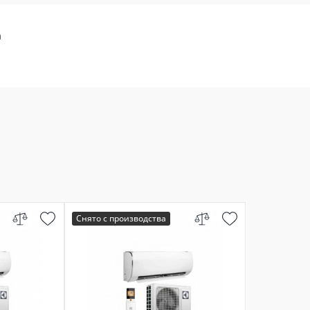
а
Снято с производства