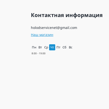
Контактная информация
holodservicenet@gmail.com
Наш магазин
Пн
Вт
Ср
Чт
Пт
Сб
Вс