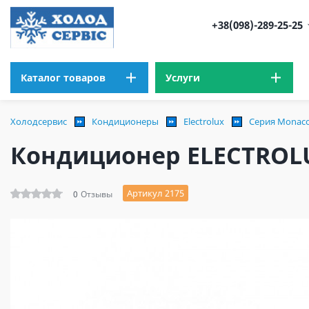
+38(098)-289-25-25
Каталог товаров
Услуги
Холодсервис
Кондиционеры
Electrolux
Серия Monaco
Кондиционер ELECTROLU
Артикул 2175
0
Отзывы