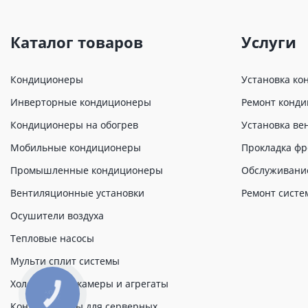
Каталог товаров
Услуги
Кондиционеры
Установка ко
Инверторные кондиционеры
Ремонт конд
Кондиционеры на обогрев
Установка ве
Мобильные кондиционеры
Прокладка фр
Промышленные кондиционеры
Обслуживани
Вентиляционные установки
Ремонт систе
Осушители воздуха
Тепловые насосы
Мульти сплит системы
Холодильные камеры и агрегаты
КНОПКА
ЗВ'ЯЗКУ
Кондиционеры для серверных