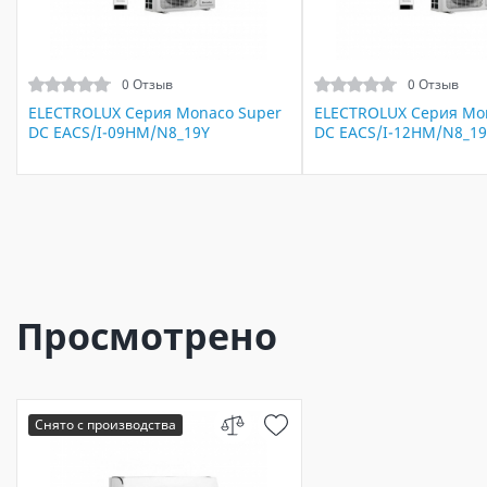
0 Отзыв
0 Отзыв
ELECTROLUX Серия Monaco Super
ELECTROLUX Серия Mo
DC EACS/I-09HM/N8_19Y
DC EACS/I-12HM/N8_19
Просмотрено
Снято с производства