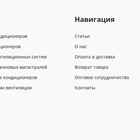
Навигация
ндиционеров
Статьи
иционеров
О нас
нтиляционных систем
Оплата и доставка
еоновых магистралей
Возврат товара
е кондиционеров
Оптовое сотрудничество
ми вентиляции
Контакты