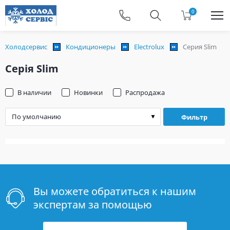
0
Холодсервис
Кондиционеры
Electrolux
Серия Slim
Серія Slim
В наличии
Новинки
Распродажа
Фильтр
Вы можете обратиться к нашим
экспертам за помощью