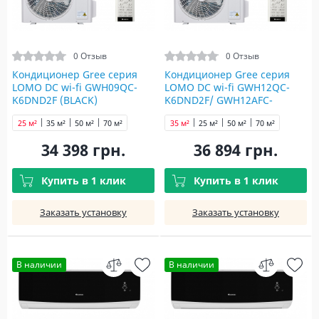
0 Отзыв
0 Отзыв
Кондиционер Gree серия
Кондиционер Gree серия
LOMO DC wi-fi GWH09QC-
LOMO DC wi-fi GWH12QC-
K6DND2F (BLACK)
K6DND2F/ GWH12AFC-
K6DNA2F (Black)
25 м²
35 м²
50 м²
70 м²
35 м²
25 м²
50 м²
70 м²
34 398 грн.
36 894 грн.
Купить в 1 клик
Купить в 1 клик
Заказать установку
Заказать установку
В наличии
В наличии