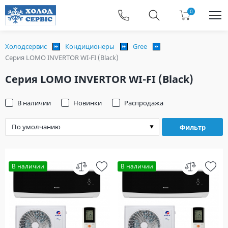
0
Холодсервис
Кондиционеры
Gree
Серия LOMO INVERTOR WI-FI (Black)
Серия LOMO INVERTOR WI-FI (Black)
В наличии
Новинки
Распродажа
Фильтр
В наличии
В наличии