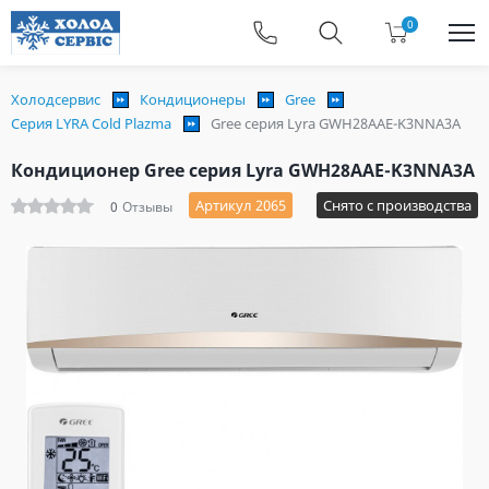
0
Холодсервис
Кондиционеры
Gree
Серия LYRA Cold Plazma
Gree серия Lyra GWH28AAE-K3NNA3A
Кондиционер Gree серия Lyra GWH28AAE-K3NNA3A
Артикул 2065
Снято с производства
0
Отзывы