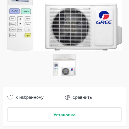
К избранному
Сравнить
Установка