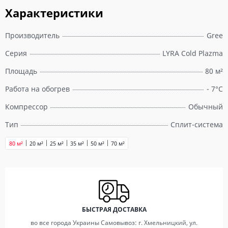
Характеристики
Производитель
Gree
Серия
LYRA Cold Plazma
Площадь
80 м²
Работа на обогрев
- 7°C
Компрессор
Обычный
Тип
Сплит-система
80 м²
20 м²
25 м²
35 м²
50 м²
70 м²
БЫСТРАЯ ДОСТАВКА
во все города Украины Самовывоз: г. Хмельницкий, ул.