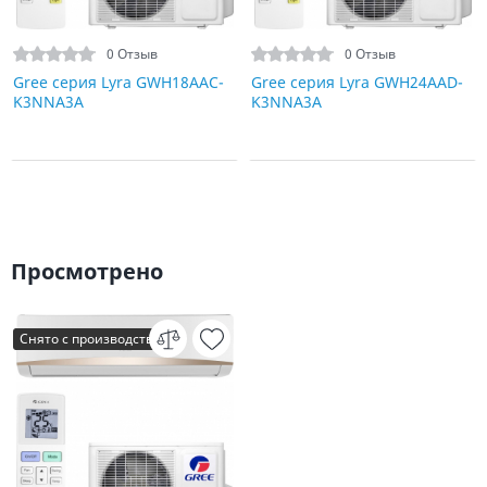
0 Отзыв
0 Отзыв
Gree серия Lyra GWH18AAC-
Gree серия Lyra GWH24AAD-
K3NNA3A
K3NNA3A
Просмотрено
Снято с производства