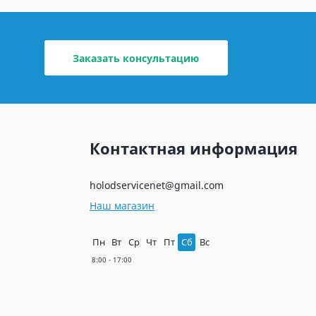
Заказать консультацию
Контактная информация
holodservicenet@gmail.com
Наш магазин
Пн
Вт
Ср
Чт
Пт
Сб
Вс