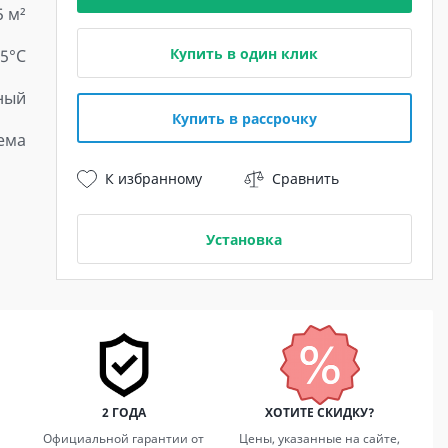
5 м²
Купить в один клик
15°С
ный
Купить в рассрочку
ема
К избранному
Сравнить
Установка
2 ГОДА
ХОТИТЕ СКИДКУ?
Официальной гарантии от
Цены, указанные на сайте,