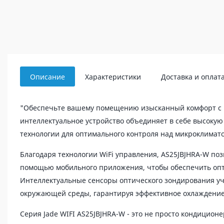
Описание
Характеристики
Доставка и оплат
"Обеспечьте вашему помещению изысканный комфорт с
интеллектуальное устройство объединяет в себе высоку
технологии для оптимального контроля над микроклима
Благодаря технологии WiFi управления, AS25JBJHRA-W поз
помощью мобильного приложения, чтобы обеспечить опт
Интеллектуальные сенсоры оптического зондирования уч
окружающей среды, гарантируя эффективное охлаждение
Серия Jade WIFI AS25JBJHRA-W - это не просто кондиционер