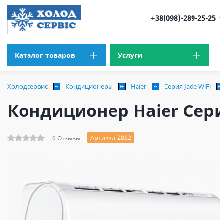
+38(098)-289-25-25
Каталог товаров
Услуги
Холодсервис
Кондиционеры
Haier
Серия Jade WiFi
Кондиционер Haier Сери
Артикул 2852
0
Отзывы