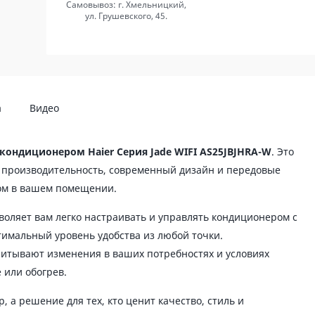
Самовывоз: г. Хмельницкий,
ул. Грушевского, 45.
а
Видео
кондиционером Haier Серия Jade WIFI AS25JBJHRA-W
. Это
ю производительность, современный дизайн и передовые
том в вашем помещении.
воляет вам легко настраивать и управлять кондиционером с
имальный уровень удобства из любой точки.
итывают изменения в ваших потребностях и условиях
 или обогрев.
, а решение для тех, кто ценит качество, стиль и