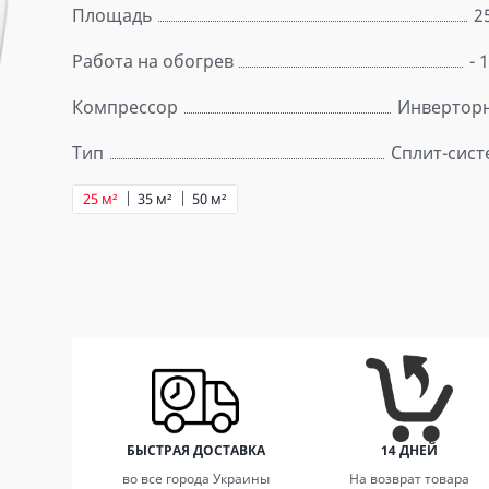
Площадь
2
Работа на обогрев
- 
Компрессор
Инвертор
Тип
Сплит-сист
25 м²
35 м²
50 м²
БЫСТРАЯ ДОСТАВКА
14 ДНЕЙ
во все города Украины
На возврат товара