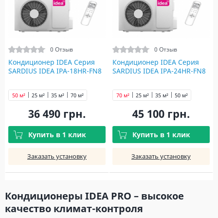
0 Отзыв
0 Отзыв
Кондиционер IDEA Серия
Кондиционер IDEA Серия
SARDIUS IDEA IPA-18HR-FN8
SARDIUS IDEA IPA-24HR-FN8
50 м²
25 м²
35 м²
70 м²
70 м²
25 м²
35 м²
50 м²
36 490 грн.
45 100 грн.
Купить в 1 клик
Купить в 1 клик
Заказать установку
Заказать установку
Кондиционеры IDEA PRO – высокое
качество климат-контроля