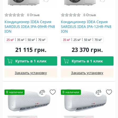
0 Отзыв
0 Отзыв
Кондиционер IDEA Серия
Кондиционер IDEA Серия
SARDIUS IDEA IPA-09HR-FN8
SARDIUS IDEA IPA-12HR-FN8
ION
ION
25 м²
35 м²
50 м²
70 м²
35 м²
25 м²
50 м²
70 м²
21 115 грн.
23 370 грн.
Купить в 1 клик
Купить в 1 клик
Заказать установку
Заказать установку
В наличии
В наличии