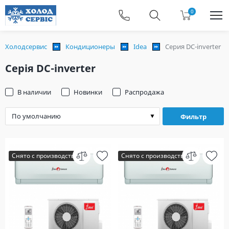
0
Холодсервис
Кондиционеры
Idea
Серия DC-inverter
Серія DC-inverter
В наличии
Новинки
Распродажа
Фильтр
Снято с производства
Снято с производства