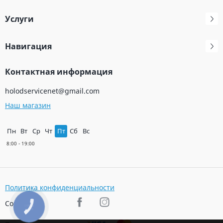
Услуги
Навигация
Контактная информация
holodservicenet@gmail.com
Наш магазин
Пн
Вт
Ср
Чт
Пт
Сб
Вс
Политика конфиденциальности
Соц. сети
КНОПКА
ЗВ'ЯЗКУ