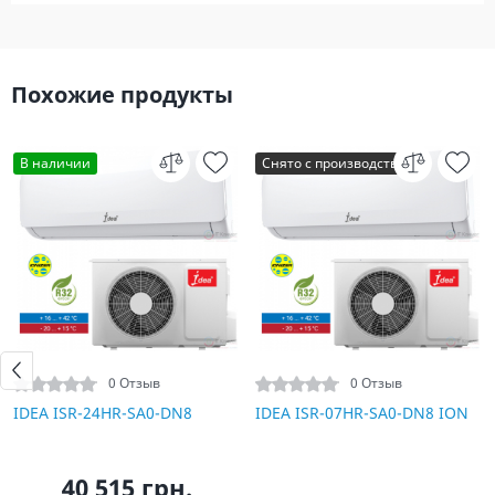
Похожие продукты
В наличии
Снято с производства
0 Отзыв
0 Отзыв
IDEA ISR-24HR-SA0-DN8
IDEA ISR-07HR-SA0-DN8 ION
40 515 грн.