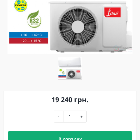
19 240 грн.
-
+
В корзину