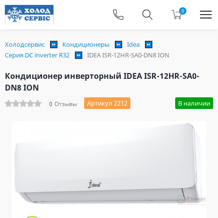
0
Холодсервис
Кондиционеры
Idea
Серия DC inverter R32
IDEA ISR-12HR-SA0-DN8 ION
Кондиционер инверторный IDEA ISR-12HR-SA0-
DN8 ION
Артикул 2212
В наличии
0
Отзывы