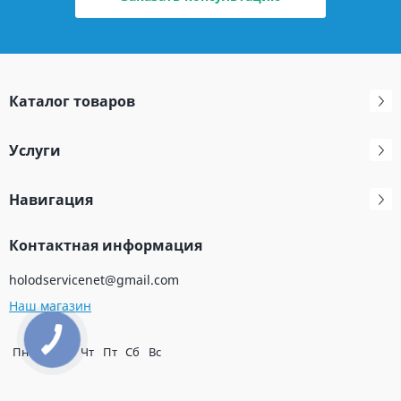
Каталог товаров
Услуги
Навигация
Контактная информация
holodservicenet@gmail.com
Наш магазин
Пн
Вт
Ср
Чт
Пт
Сб
Вс