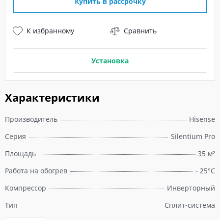
Купить в рассрочку
К избранному
Сравнить
Установка
Характеристики
Производитель
Hisense
Серия
Silentium Pro
Площадь
35 м²
Работа на обогрев
- 25°C
Компрессор
Инверторный
Тип
Сплит-система