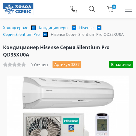
0
Холодсервис
Кондиционеры
Hisense
Серия Silentium Pro
Hisense Серия Silentium Pro QD35XU0A
Кондиционер Hisense Серия Silentium Pro
QD35XU0A
Артикул 3237
В наличии
0
Отзывы