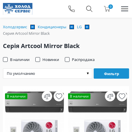
0
Холодсервис
Кондиционеры
LG
Серия Artcool Mirror Black
Серія Artcool Mirror Black
В наличии
Новинки
Распродажа
Фильтр
В наличии
В наличии