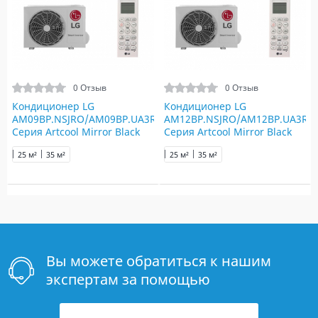
0 Отзыв
0 Отзыв
Кондиционер LG
Кондиционер LG
AM09BP.NSJRO/AM09BP.UA3RO
AM12BP.NSJRO/AM12BP.UA3RO
Серия Artcool Mirror Black
Серия Artcool Mirror Black
25 м²
35 м²
25 м²
35 м²
Вы можете обратиться к нашим
экспертам за помощью