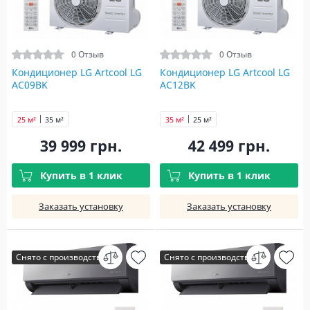
0 Отзыв
0 Отзыв
Кондиционер LG Artcool LG
Кондиционер LG Artcool LG
AC09BK
AC12BK
25 м²
35 м²
35 м²
25 м²
39 999 грн.
42 499 грн.
Купить в 1 клик
Купить в 1 клик
Заказать установку
Заказать установку
Снято с производства
Снято с производства