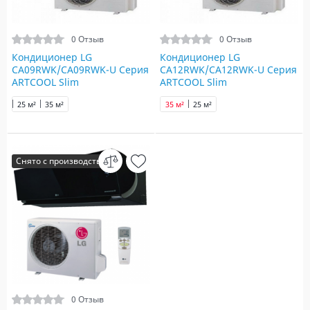
0 Отзыв
0 Отзыв
Кондиционер LG
Кондиционер LG
CA09RWK/CA09RWK-U Серия
CA12RWK/CA12RWK-U Серия
ARTCOOL Slim
ARTCOOL Slim
25 м²
35 м²
35 м²
25 м²
Снято с производства
0 Отзыв