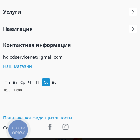
Услуги
Навигация
Контактная информация
holodservicenet@gmail.com
Наш магазин
Пн
Вт
Ср
Чт
Пт
Сб
Вс
Политика конфиденциальности
Соц. сети
КНОПКА
ЗВ'ЯЗКУ