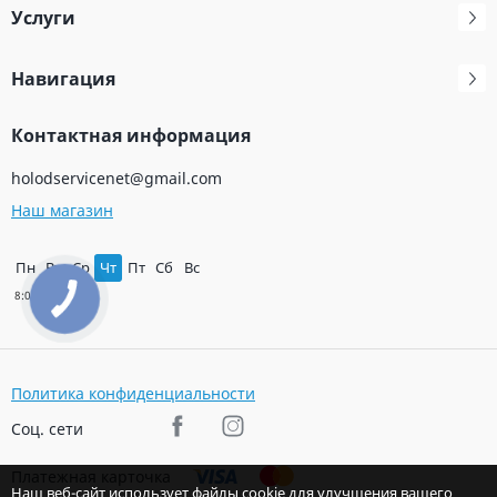
Услуги
Навигация
Контактная информация
holodservicenet@gmail.com
Наш магазин
Пн
Вт
Ср
Чт
Пт
Сб
Вс
Политика конфиденциальности
Соц. сети
Платежная карточка
Наш веб-сайт использует файлы cookie для улучшения вашего