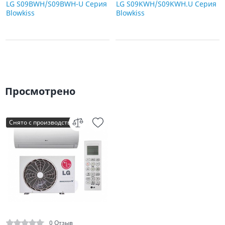
LG S09BWH/S09BWH-U Серия
LG S09KWH/S09KWH.U Серия
Blowkiss
Blowkiss
Просмотрено
Снято с производства
0 Отзыв