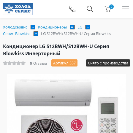
0
Холодсервис
Кондиционеры
LG
Серия Blowkiss
LG S12BWH/S12BWH-U Серия Blowkiss
Кондиционер LG S12BWH/S12BWH-U Серия
Blowkiss Инверторный
Артикул 337
Снято с производства
0
Отзывы