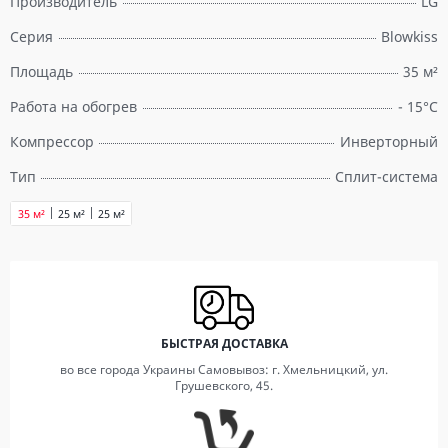
Производитель
LG
Серия
Blowkiss
Площадь
35 м²
Работа на обогрев
- 15°С
Компрессор
Инверторный
Тип
Сплит-система
35 м²
25 м²
25 м²
БЫСТРАЯ ДОСТАВКА
во все города Украины Самовывоз: г. Хмельницкий, ул.
Грушевского, 45.