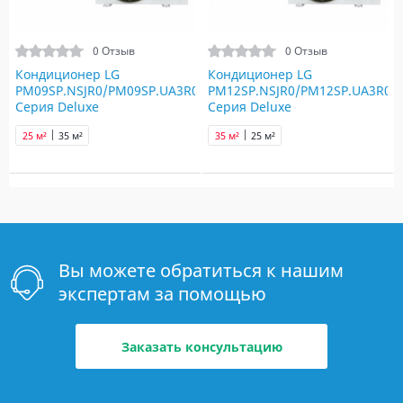
0 Отзыв
0 Отзыв
Кондиционер LG
Кондиционер LG
PM09SP.NSJR0/PM09SP.UA3R0
PM12SP.NSJR0/PM12SP.UA3R0
Серия Deluxe
Серия Deluxe
25 м²
35 м²
35 м²
25 м²
Вы можете обратиться к нашим
экспертам за помощью
Заказать консультацию