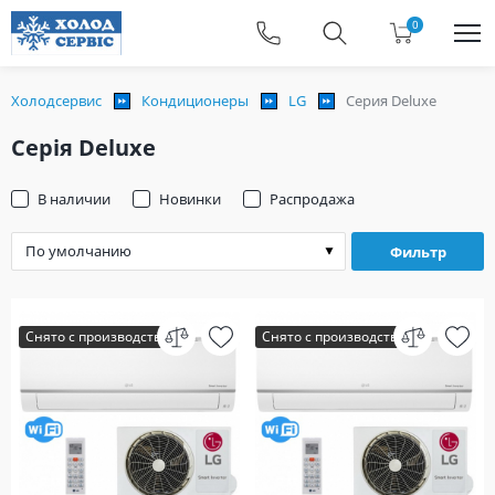
0
Холодсервис
Кондиционеры
LG
Серия Deluxe
Серія Deluxe
В наличии
Новинки
Распродажа
Фильтр
Снято с производства
Снято с производства