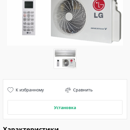
К избранному
Сравнить
Установка
Характеристики