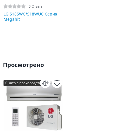
0 Отзыв
LG S18SWC/S18WUC Серия
Megahit
Просмотрено
Снято с производства