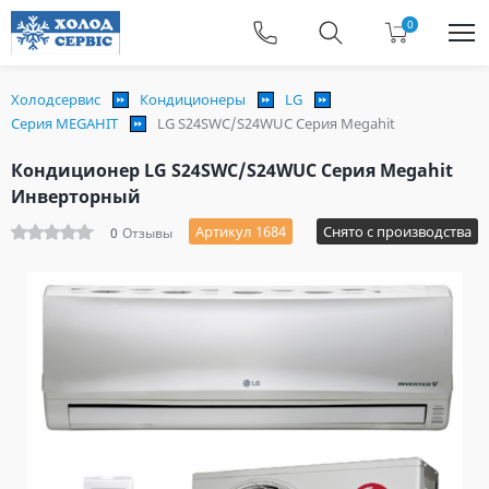
0
Холодсервис
Кондиционеры
LG
Серия MEGAHIT
LG S24SWC/S24WUC Серия Megahit
Кондиционер LG S24SWC/S24WUC Серия Megahit
Инверторный
Артикул 1684
Снято с производства
0
Отзывы