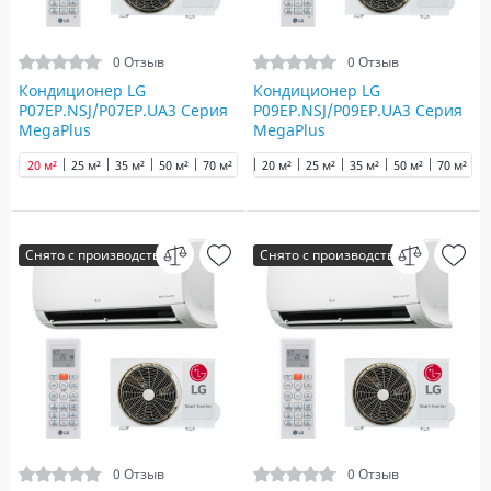
0 Отзыв
0 Отзыв
Кондиционер LG
Кондиционер LG
P07EP.NSJ/P07EP.UA3 Серия
P09EP.NSJ/P09EP.UA3 Серия
MegaPlus
MegaPlus
20 м²
25 м²
35 м²
50 м²
70 м²
20 м²
25 м²
35 м²
50 м²
70 м²
Снято с производства
Снято с производства
0 Отзыв
0 Отзыв