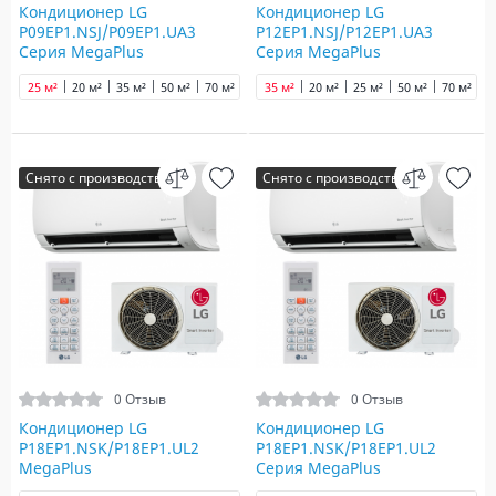
Кондиционер LG
Кондиционер LG
P09EP1.NSJ/P09EP1.UA3
P12EP1.NSJ/P12EP1.UA3
Серия MegaPlus
Серия MegaPlus
25 м²
20 м²
35 м²
50 м²
70 м²
35 м²
20 м²
25 м²
50 м²
70 м²
Снято с производства
Снято с производства
0 Отзыв
0 Отзыв
Кондиционер LG
Кондиционер LG
P18EP1.NSK/P18EP1.UL2
P18EP1.NSK/P18EP1.UL2
MegaPlus
Серия MegaPlus