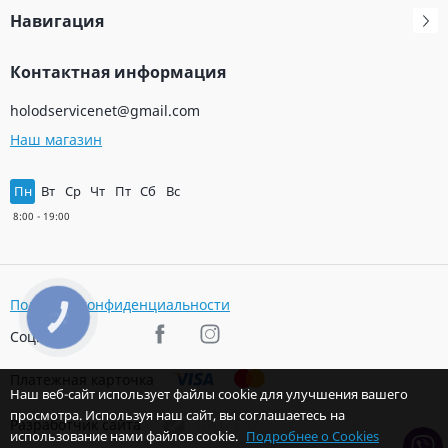
Навигация
Контактная информация
holodservicenet@gmail.com
Наш магазин
Пн
Вт
Ср
Чт
Пт
Сб
Вс
Политика конфиденциальности
КНОПКА
ЗВ'ЯЗКУ
Соц. сети
Платежная карточка
Наш веб-сайт использует файлы cookie для улучшения вашего
просмотра. Используя наш сайт, вы соглашаетесь на
Разработчик сайта
использование нами файлов cookie.
Подробнее о Cookies