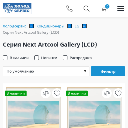
0
Холодсервис
Кондиционеры
LG
Серия Next Artcool Gallery (LCD)
Серия Next Artcool Gallery (LCD)
В наличии
Новинки
Распродажа
Фильтр
В наличии
В наличии