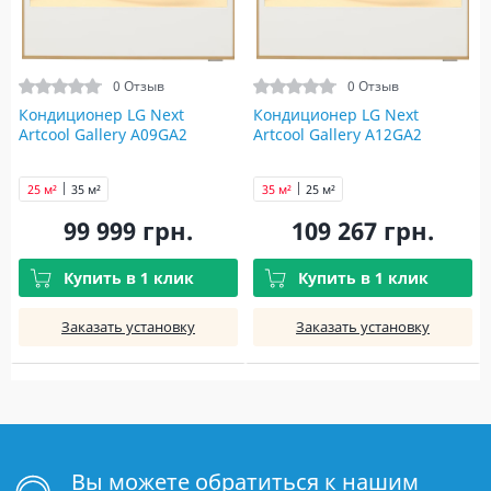
0 Отзыв
0 Отзыв
Кондиционер LG Next
Кондиционер LG Next
Artcool Gallery A09GA2
Artcool Gallery A12GA2
25 м²
35 м²
35 м²
25 м²
99 999 грн.
109 267 грн.
Купить в 1 клик
Купить в 1 клик
Заказать установку
Заказать установку
Вы можете обратиться к нашим