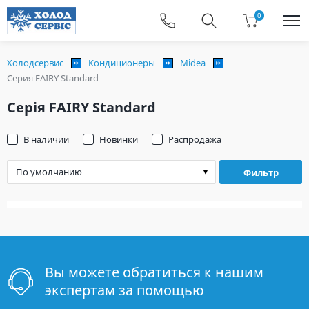
0
Холодсервис
Кондиционеры
Midea
Серия FAIRY Standard
Серія FAIRY Standard
В наличии
Новинки
Распродажа
Фильтр
Вы можете обратиться к нашим
экспертам за помощью