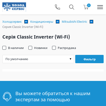
0
Холодсервис
Кондиционеры
Mitsubishi Electric
Серия Classic Inverter (Wi-Fi)
Серія Classic Inverter (Wi-Fi)
В наличии
Новинки
Распродажа
Фильтр
Вы можете обратиться к нашим
экспертам за помощью