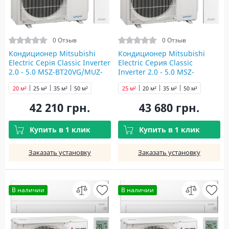
0 Отзыв
0 Отзыв
Кондиционер Mitsubishi
Кондиционер Mitsubishi
Electric Серія Classic Inverter
Electric Серия Classic
2.0 - 5.0 MSZ-BT20VG/MUZ-
Inverter 2.0 - 5.0 MSZ-
BT20VG
BT25VG/MUZ-BT25VG
20 м²
25 м²
35 м²
50 м²
25 м²
20 м²
35 м²
50 м²
42 210 грн.
43 680 грн.
Купить в 1 клик
Купить в 1 клик
Заказать установку
Заказать установку
В наличии
В наличии