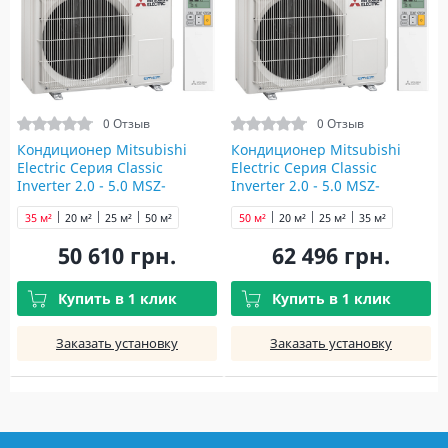
0 Отзыв
0 Отзыв
Кондиционер Mitsubishi
Кондиционер Mitsubishi
Electric Серия Classic
Electric Серия Classic
Inverter 2.0 - 5.0 MSZ-
Inverter 2.0 - 5.0 MSZ-
BT35VG/MUZ-BT35VG
BT50VG/MUZ-BT50VG
35 м²
20 м²
25 м²
50 м²
50 м²
20 м²
25 м²
35 м²
50 610 грн.
62 496 грн.
Купить в 1 клик
Купить в 1 клик
Заказать установку
Заказать установку