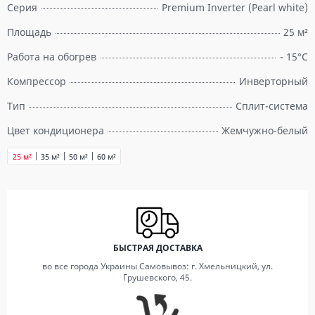
Серия
Premium Inverter (Pearl white)
Площадь
25 м²
Работа на обогрев
- 15°С
Компрессор
Инверторный
Тип
Сплит-система
Цвет кондиционера
Жемчужно-белый
25 м²
35 м²
50 м²
60 м²
БЫСТРАЯ ДОСТАВКА
во все города Украины Самовывоз: г. Хмельницкий, ул.
Грушевского, 45.