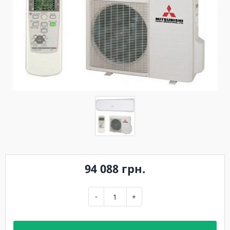
94 088 грн.
-
+