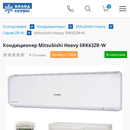
0
Холодсервис
Кондиционеры
Mitsubishi Heavy
Серия ZR-W
Mitsubishi Heavy SRK63ZR-W
Кондиционер Mitsubishi Heavy SRK63ZR-W
Артикул 1864
В наличии
0
Отзывы