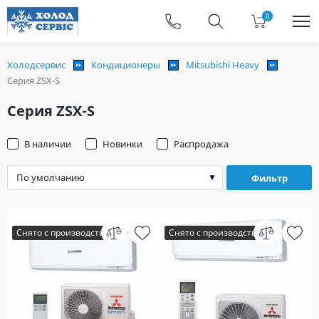
0
Холодсервис
Кондиционеры
Mitsubishi Heavy
Серия ZSX-S
Серия ZSX-S
В наличии
Новинки
Распродажа
Фильтр
Снято с производства
Снято с производства