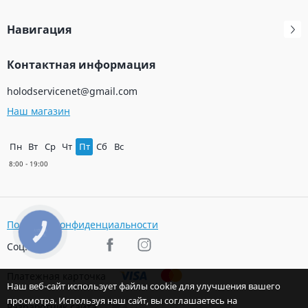
Навигация
Контактная информация
holodservicenet@gmail.com
Наш магазин
Пн
Вт
Ср
Чт
Пт
Сб
Вс
Политика конфиденциальности
КНОПКА
ЗВ'ЯЗКУ
Соц. сети
Платежная карточка
Наш веб-сайт использует файлы cookie для улучшения вашего
просмотра. Используя наш сайт, вы соглашаетесь на
Разработчик сайта