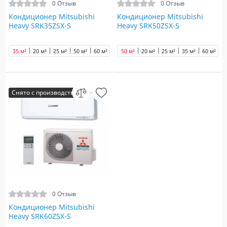
0 Отзыв
0 Отзыв
Кондиционер Mitsubishi
Кондиционер Mitsubishi
Heavy SRK35ZSX-S
Heavy SRK50ZSX-S
35 м²
20 м²
25 м²
50 м²
60 м²
50 м²
20 м²
25 м²
35 м²
60 м²
Снято с производства
0 Отзыв
Кондиционер Mitsubishi
Heavy SRK60ZSX-S