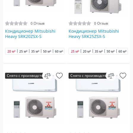
0 Отзыв
0 Отзыв
Кондиционер Mitsubishi
Кондиционер Mitsubishi
Heavy SRK20ZSX-S
Heavy SRK25ZSX-S
20 м²
25 м²
35 м²
50 м²
60 м²
25 м²
20 м²
35 м²
50 м²
60 м²
Снято с производства
Снято с производства