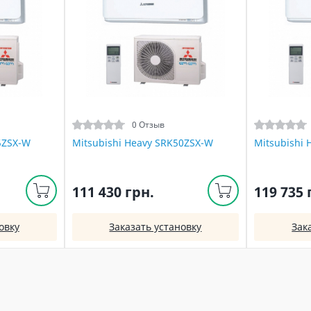
0 Отзыв
5ZSX-W
Mitsubishi Heavy SRK50ZSX-W
Mitsubishi
111 430 грн.
119 735 
овку
Заказать установку
Зак