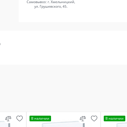
Самовывоз: г. Хмельницкий,
ул. Грушевского, 45.
а
В наличии
В наличии