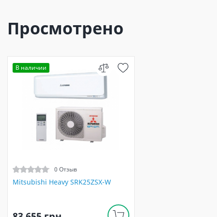
Просмотрено
В наличии
0 Отзыв
Mitsubishi Heavy SRK25ZSX-W
83 655 грн.