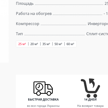
Площадь
2
Работа на обогрев
- 
Компрессор
Инвертор
Тип
Сплит-сист
25 м²
20 м²
35 м²
50 м²
60 м²
БЫСТРАЯ ДОСТАВКА
14 ДНЕЙ
во все города Украины
На возврат товара