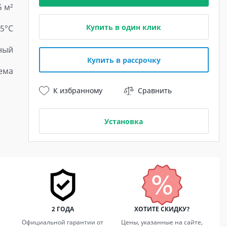
5 м²
Купить в один клик
15°С
ный
Купить в рассрочку
ема
К избранному
Сравнить
Установка
2 ГОДА
ХОТИТЕ СКИДКУ?
Официальной гарантии от
Цены, указанные на сайте,