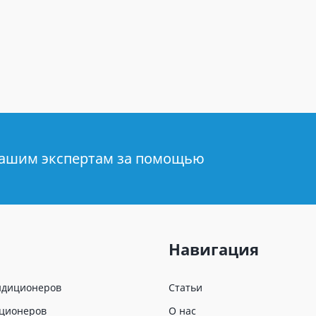
нашим экспертам за помощью
Навигация
ндиционеров
Статьи
иционеров
О нас