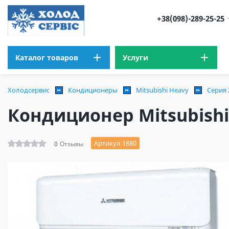
+38(098)-289-25-25
Каталог товаров
Услуги
Холодсервис
Кондиционеры
Mitsubishi Heavy
Серия
Кондиционер Mitsubishi
Артикул 1880
0
Отзывы