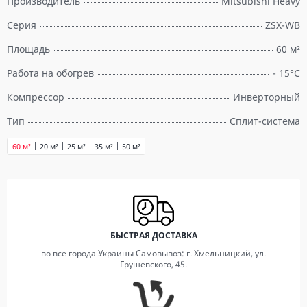
Производитель
Mitsubishi Heavy
Серия
ZSX-WB
Площадь
60 м²
Работа на обогрев
- 15°С
Компрессор
Инверторный
Тип
Сплит-система
60 м²
20 м²
25 м²
35 м²
50 м²
БЫСТРАЯ ДОСТАВКА
во все города Украины Самовывоз: г. Хмельницкий, ул.
Грушевского, 45.