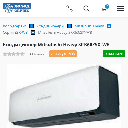
0
Холодсервис
Кондиционеры
Mitsubishi Heavy
Серия ZSX-WB
Mitsubishi Heavy SRK60ZSX-WB
Кондиционер Mitsubishi Heavy SRK60ZSX-WB
Артикул 1893
В наличии
0
Отзывы