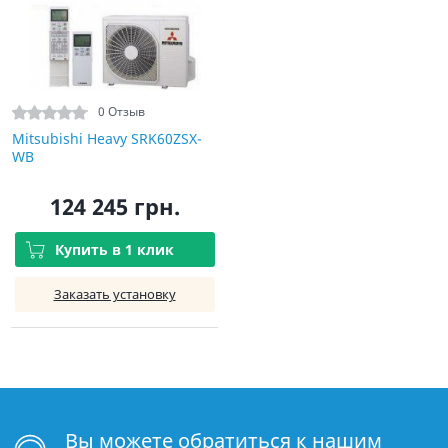
0 Отзыв
Mitsubishi Heavy SRK60ZSX-
WB
124 245 грн.
Купить в 1 клик
Заказать установку
Вы можете обратиться к нашим