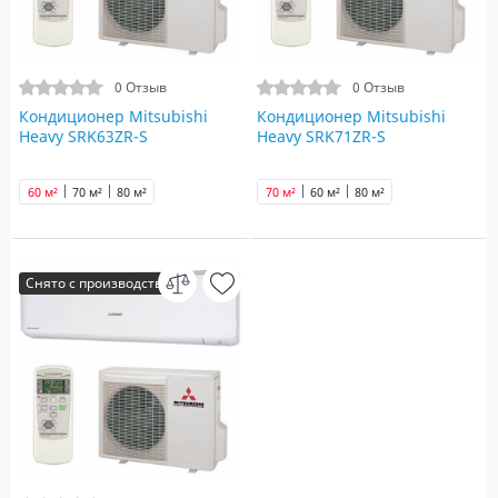
0 Отзыв
0 Отзыв
Кондиционер Mitsubishi
Кондиционер Mitsubishi
Heavy SRK63ZR-S
Heavy SRK71ZR-S
60 м²
70 м²
80 м²
70 м²
60 м²
80 м²
Снято с производства