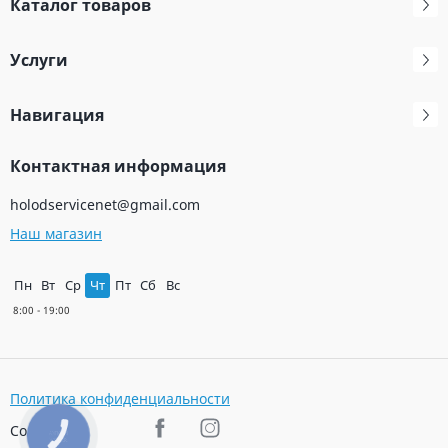
Каталог товаров
Услуги
Навигация
Контактная информация
holodservicenet@gmail.com
Наш магазин
Пн
Вт
Ср
Чт
Пт
Сб
Вс
Политика конфиденциальности
Соц. сети
КНОПКА
ЗВ'ЯЗКУ