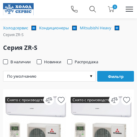
0
Холодсервис
Кондиционеры
Mitsubishi Heavy
Серия ZR-S
Серия ZR-S
В наличии
Новинки
Распродажа
Фильтр
Снято с производства
Снято с производства