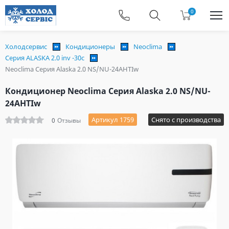
0
Холодсервис
Кондиционеры
Neoclima
Серия ALASKA 2.0 inv -30c
Neoclima Серия Alaska 2.0 NS/NU-24AHTIw
Кондиционер Neoclima Серия Alaska 2.0 NS/NU-
24AHTIw
Артикул 1759
Снято с производства
0
Отзывы