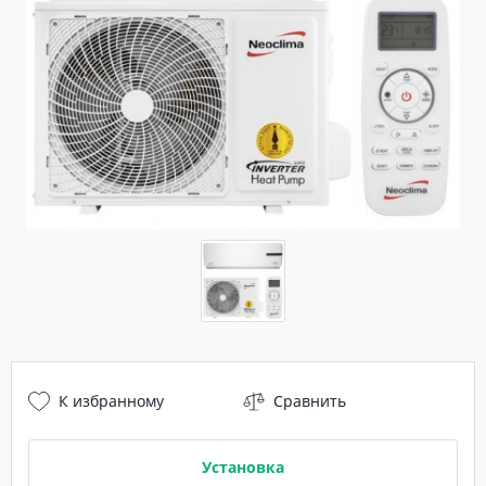
К избранному
Сравнить
Установка