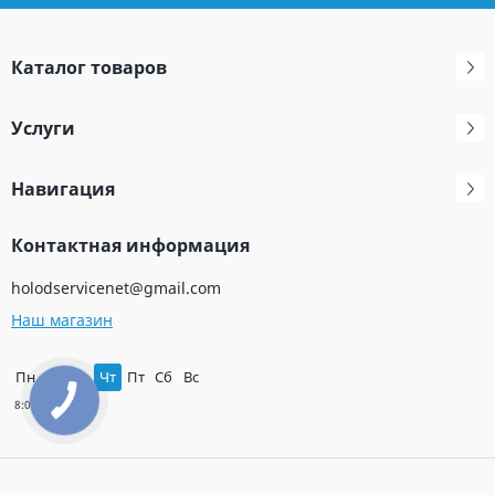
Каталог товаров
Услуги
Навигация
Контактная информация
holodservicenet@gmail.com
Наш магазин
Пн
Вт
Ср
Чт
Пт
Сб
Вс