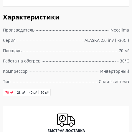
Характеристики
Производитель
Neoclima
Серия
ALASKA 2.0 inv ( -30C )
Площадь
70 м²
Работа на обогрев
- 30°C
Компрессор
Инверторный
Тип
Сплит-система
70 м²
28 м²
40 м²
50 м²
БЫСТРАЯ ДОСТАВКА