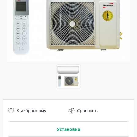
К избранному
Сравнить
Установка