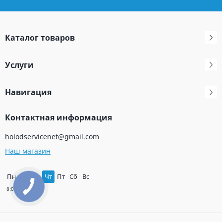
Каталог товаров
Услуги
Навигация
Контактная информация
holodservicenet@gmail.com
Наш магазин
Пн
Вт
Ср
Чт
Пт
Сб
Вс