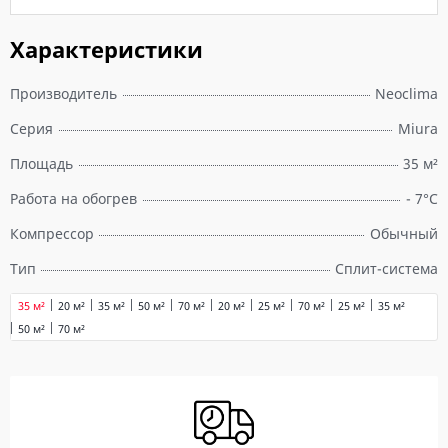
Характеристики
Производитель
Neoclima
Серия
Miura
Площадь
35 м²
Работа на обогрев
- 7°C
Компрессор
Обычный
Тип
Сплит-система
35 м²
20 м²
35 м²
50 м²
70 м²
20 м²
25 м²
70 м²
25 м²
35 м²
50 м²
70 м²