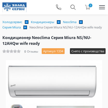
0
Холодсервис
Кондиционеры
Neoclima
Серия Miura
Neoclima Серия Miura NS/NU-12AHQw wife ready
Кондиционер Neoclima Серия Miura NS/NU-
12AHQw wife ready
Артикул 1334
Снято с производства
0
Отзывы