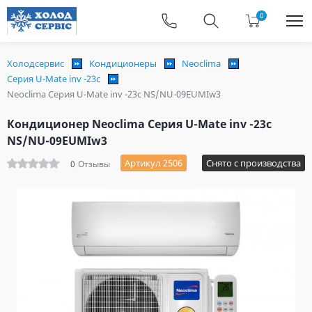
0
Холодсервис
Кондиционеры
Neoclima
Серия U-Mate inv -23c
Neoclima Серия U-Mate inv -23c NS/NU-09EUMIw3
Кондиционер Neoclima Серия U-Mate inv -23c
NS/NU-09EUMIw3
Артикул 2506
Снято с производства
0
Отзывы