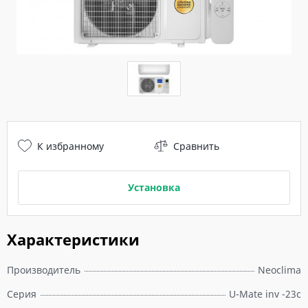
К избранному
Сравнить
Установка
Характеристики
Производитель
Neoclima
Серия
U-Mate inv -23c