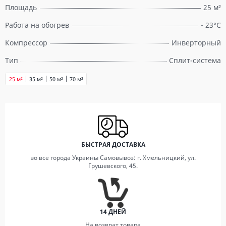
Площадь
25 м²
Работа на обогрев
- 23°C
Компрессор
Инверторный
Тип
Сплит-система
25 м²
35 м²
50 м²
70 м²
БЫСТРАЯ ДОСТАВКА
во все города Украины Самовывоз: г. Хмельницкий, ул.
Грушевского, 45.
14 ДНЕЙ
На возврат товара