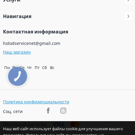
Навигация
Контактная информация
holodservicenet@gmail.com
Наш магазин
Пн
Вт
Ср
Чт
Пт
Сб
Вс
КНОПКА
ЗВ'ЯЗКУ
Политика конфиденциальности
Соц. сети
Платежная карточка
Наш веб-сайт использует файлы cookie для улучшения вашего