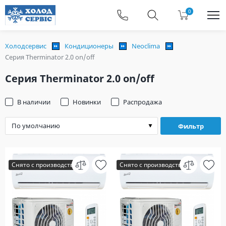
0
Холодсервис
Кондиционеры
Neoclima
Серия Therminator 2.0 on/off
Серия Therminator 2.0 on/off
В наличии
Новинки
Распродажа
Фильтр
Снято с производства
Снято с производства