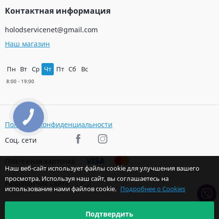
Контактная информация
holodservicenet@gmail.com
Наш магазин
Пн
Вт
Ср
Чт
Пт
Сб
Вс
КНОПКА
ЗВ'ЯЗКУ
Политика конфиденциальности
Соц. сети
Платежная карточка
Наш веб-сайт использует файлы cookie для улучшения вашего
просмотра. Используя наш сайт, вы соглашаетесь на
Разработчик сайта
использование нами файлов cookie.
Подробнее о Cookies
Подтвердить