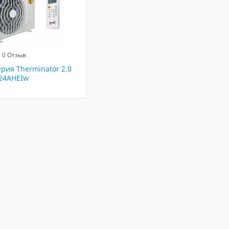
0 Отзыв
рия Therminator 2.0
-24AHEIw