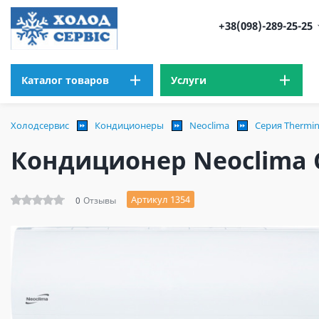
+38(098)-289-25-25
Каталог товаров
Услуги
Холодсервис
Кондиционеры
Neoclima
Серия Thermina
Кондиционер Neoclima С
Артикул 1354
0
Отзывы