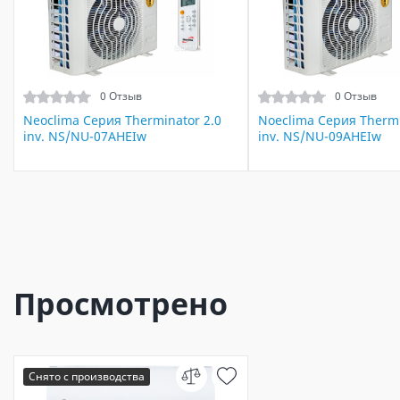
0 Отзыв
0 Отзыв
Neoclima Серия Therminator 2.0
Noeclima Серия Thermi
inv. NS/NU-07AHEIw
inv. NS/NU-09AHEIw
Просмотрено
Снято с производства