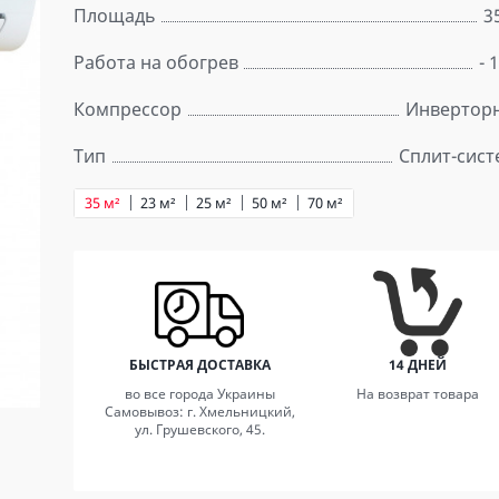
Площадь
3
Работа на обогрев
- 
Компрессор
Инвертор
Тип
Сплит-сист
35 м²
23 м²
25 м²
50 м²
70 м²
БЫСТРАЯ ДОСТАВКА
14 ДНЕЙ
во все города Украины
На возврат товара
Самовывоз: г. Хмельницкий,
ул. Грушевского, 45.