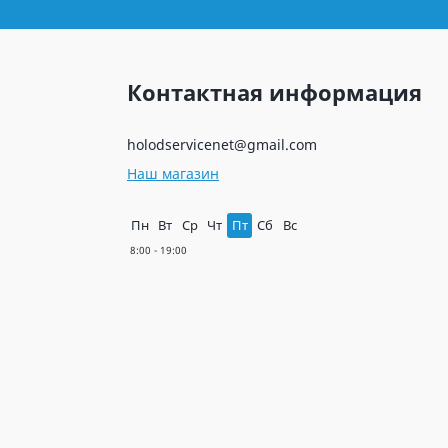
Контактная информация
holodservicenet@gmail.com
Наш магазин
Пн
Вт
Ср
Чт
Пт
Сб
Вс