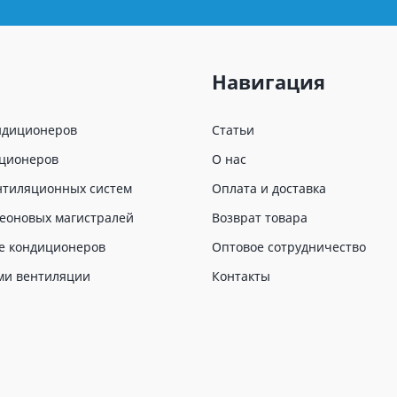
Навигация
ндиционеров
Статьи
иционеров
О нас
нтиляционных систем
Оплата и доставка
еоновых магистралей
Возврат товара
е кондиционеров
Оптовое сотрудничество
ми вентиляции
Контакты