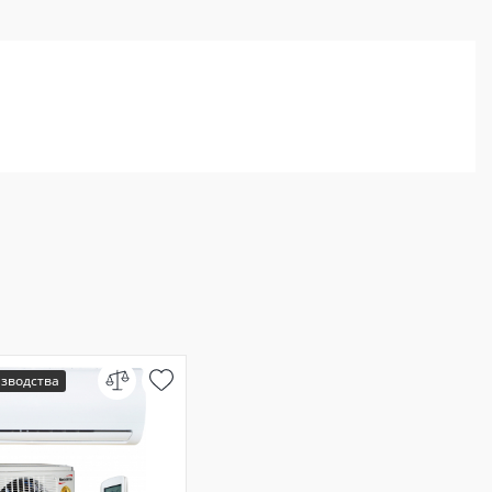
изводства