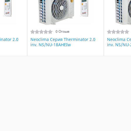
0 Отзыв
nator 2.0
Neoclima Серия Therminator 2.0
Neoclima Се
inv. NS/NU-18AHEIw
inv. NS/NU