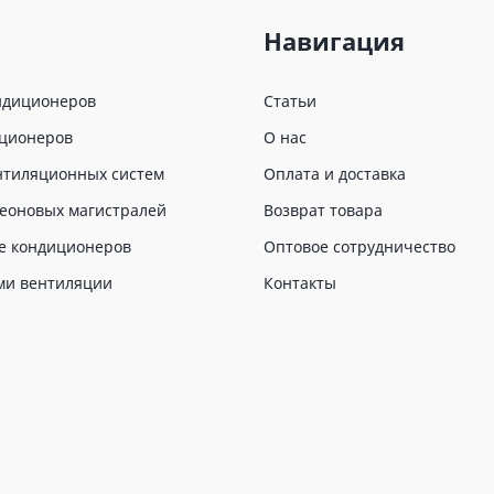
Навигация
ндиционеров
Статьи
иционеров
О нас
нтиляционных систем
Оплата и доставка
еоновых магистралей
Возврат товара
е кондиционеров
Оптовое сотрудничество
ми вентиляции
Контакты