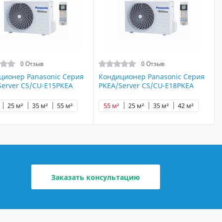
0 Отзыв
0 Отзыв
ционер Panasonic Серия
Кондиционер Panasonic Серия
Server CS/CU-E15PKEA
PKEA/Server CS/CU-E18PKEA
25 м²
35 м²
55 м²
55 м²
25 м²
35 м²
42 м²
Заказать консультацию