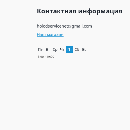
Контактная информация
holodservicenet@gmail.com
Наш магазин
Пн
Вт
Ср
Чт
Пт
Сб
Вс