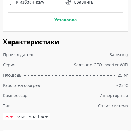
К избранному
Сравнить
Установка
Характеристики
Производитель
Samsung
Серия
Samsung GEO inverter WiFi
Площадь
25 м²
Работа на обогрев
- 22°C
Компрессор
Инверторный
Тип
Сплит-система
25 м²
35 м²
50 м²
70 м²