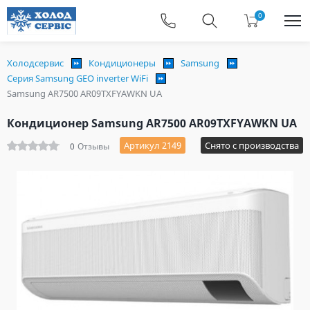
0
Холодсервис
Кондиционеры
Samsung
Серия Samsung GEO inverter WiFi
Samsung AR7500 AR09TXFYAWKN UA
Кондиционер Samsung AR7500 AR09TXFYAWKN UA
Артикул 2149
Снято с производства
0
Отзывы