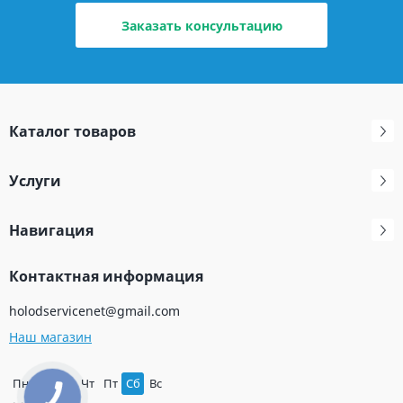
Заказать консультацию
Каталог товаров
Услуги
Навигация
Контактная информация
holodservicenet@gmail.com
Наш магазин
Пн
Вт
Ср
Чт
Пт
Сб
Вс