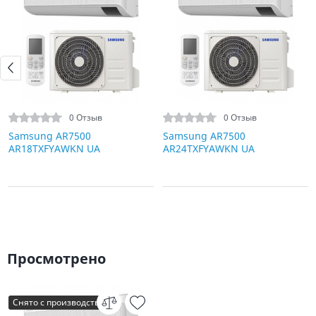
0 Отзыв
0 Отзыв
Samsung AR7500
Samsung AR7500
AR18TXFYAWKN UA
AR24TXFYAWKN UA
Просмотрено
Снято с производства