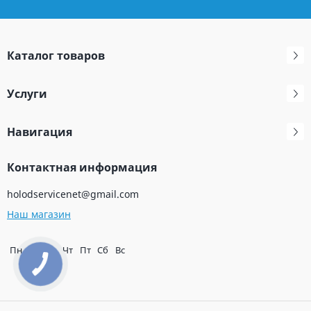
Каталог товаров
Услуги
Навигация
Контактная информация
holodservicenet@gmail.com
Наш магазин
Пн
Вт
Ср
Чт
Пт
Сб
Вс