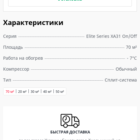
Характеристики
Серия
Elite Series XA31 On/Off
Площадь
70 м²
Работа на обогрев
- 7°C
Компрессор
Обычный
Тип
Сплит-система
70 м²
20 м²
30 м²
40 м²
50 м²
БЫСТРАЯ ДОСТАВКА