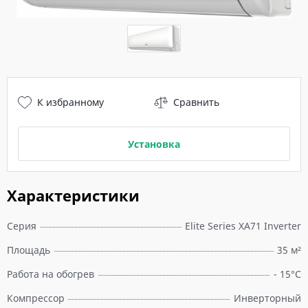
К избранному
Сравнить
Установка
Характеристики
Серия
Elite Series XA71 Inverter
Площадь
35 м²
Работа на обогрев
- 15°С
Компрессор
Инверторный