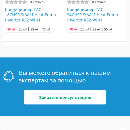
0 Отзыв
0 Отзыв
Кондиционер TAC-
Кондиционер TAC-
18CHSD/XAA1I Heat Pump
24CHSD/XAA1I Heat Pump
Inverter R32 WI-FI
Inverter R32 WI-FI
50 м²
25 м²
35 м²
70 м²
70 м²
25 м²
35 м²
50 м²
Вы можете обратиться к нашим
экспертам за помощью
Заказать консультацию