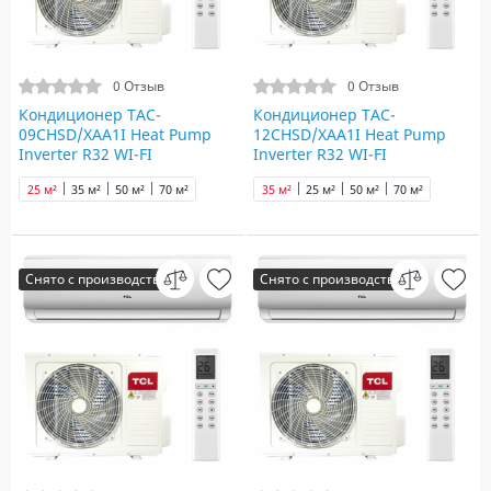
0 Отзыв
0 Отзыв
Кондиционер TAC-
Кондиционер TAC-
09CHSD/XAA1I Heat Pump
12CHSD/XAA1I Heat Pump
Inverter R32 WI-FI
Inverter R32 WI-FI
25 м²
35 м²
50 м²
70 м²
35 м²
25 м²
50 м²
70 м²
Снято с производства
Снято с производства