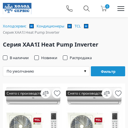
0
Холодсервис
Кондиционеры
TCL
Серия XAA1I Heat Pump Inverter
Серия XAA1I Heat Pump Inverter
В наличии
Новинки
Распродажа
Фильтр
Снято с производства
Снято с производства