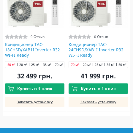
0 Отзыв
0 Отзыв
Кондиционер TAC-
Кондиционер TAC-
18CHSD/XAB1I Inverter R32
24CHSD/XAB1I Inverter R32
WI-FI Ready
WI-FI Ready
50 м²
20 м²
25 м²
35 м²
70 м²
70 м²
20 м²
25 м²
35 м²
50 м²
32 499 грн.
41 999 грн.
Купить в 1 клик
Купить в 1 клик
Заказать установку
Заказать установку