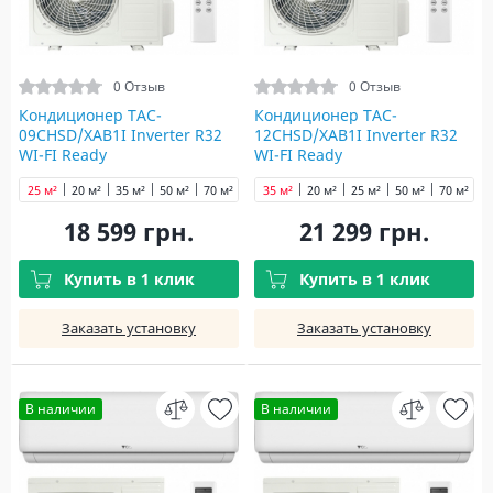
0 Отзыв
0 Отзыв
Кондиционер TAC-
Кондиционер TAC-
09CHSD/XAB1I Inverter R32
12CHSD/XAB1I Inverter R32
WI-FI Ready
WI-FI Ready
25 м²
20 м²
35 м²
50 м²
70 м²
35 м²
20 м²
25 м²
50 м²
70 м²
18 599 грн.
21 299 грн.
Купить в 1 клик
Купить в 1 клик
Заказать установку
Заказать установку
В наличии
В наличии