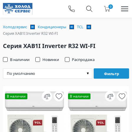
0
Холодсервис
Кондиционеры
TCL
Серия XAB1I Inverter R32 WI-FI
Серия XAB1I Inverter R32 WI-FI
В наличии
Новинки
Распродажа
Фильтр
В наличии
В наличии