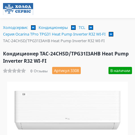
Холодсервис
Кондиционеры
TCL
Серия Ocarina TPro TPG31 Heat Pump Inverter R32 WI-FI
TAC-24CHSD/TPG31I3AHB Heat Pump Inverter R32 WI-FI
Кондиционер TAC-24CHSD/TPG31I3AHB Heat Pump
Inverter R32 WI-FI
Артикул 3308
В наличии
0
Отзывы