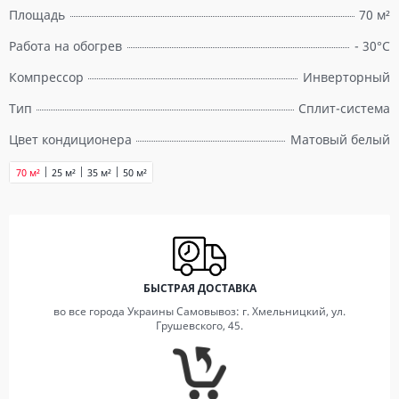
Площадь
70 м²
Работа на обогрев
- 30°C
Компрессор
Инверторный
Тип
Сплит-система
Цвет кондиционера
Матовый белый
70 м²
25 м²
35 м²
50 м²
БЫСТРАЯ ДОСТАВКА
во все города Украины Самовывоз: г. Хмельницкий, ул.
Грушевского, 45.