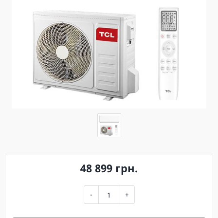
48 899 грн.
-
+