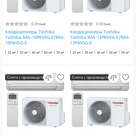
0 Отзыв
0 Отзыв
Кондиционеры Toshiba
Кондиционеры Toshiba
Toshiba RAS-10PKVSG-E/RAS-
Toshiba RAS-13PKVSG-E/RAS-
10PAVSG-E
13PAVSG-E
25 м²
35 м²
45 м²
50 м²
70 м²
25 м²
35 м²
45 м²
50 м²
70 м²
Снято с производства
Снято с производства