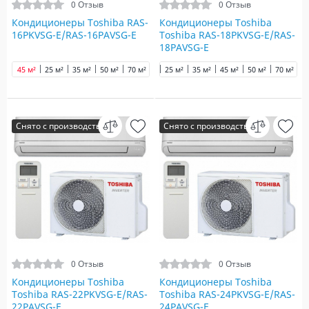
0 Отзыв
0 Отзыв
Кондиционеры Toshiba RAS-
Кондиционеры Toshiba
16PKVSG-E/RAS-16PAVSG-E
Toshiba RAS-18PKVSG-E/RAS-
18PAVSG-E
45 м²
25 м²
35 м²
50 м²
70 м²
25 м²
35 м²
45 м²
50 м²
70 м²
Снято с производства
Снято с производства
0 Отзыв
0 Отзыв
Кондиционеры Toshiba
Кондиционеры Toshiba
Toshiba RAS-22PKVSG-E/RAS-
Toshiba RAS-24PKVSG-E/RAS-
22PAVSG-E
24PAVSG-E