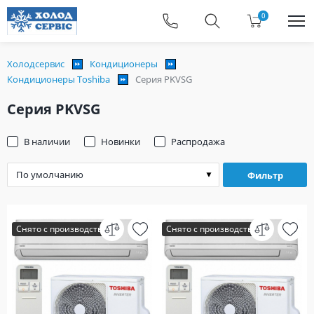
0
Холодсервис
Кондиционеры
Кондиционеры Toshiba
Серия PKVSG
Серия PKVSG
В наличии
Новинки
Распродажа
Фильтр
Снято с производства
Снято с производства