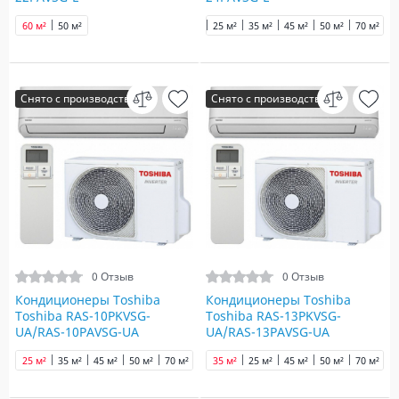
60 м²
50 м²
25 м²
35 м²
45 м²
50 м²
70 м²
Снято с производства
Снято с производства
0 Отзыв
0 Отзыв
Кондиционеры Toshiba
Кондиционеры Toshiba
Toshiba RAS-10PKVSG-
Toshiba RAS-13PKVSG-
UA/RAS-10PAVSG-UA
UA/RAS-13PAVSG-UA
25 м²
35 м²
45 м²
50 м²
70 м²
35 м²
25 м²
45 м²
50 м²
70 м²