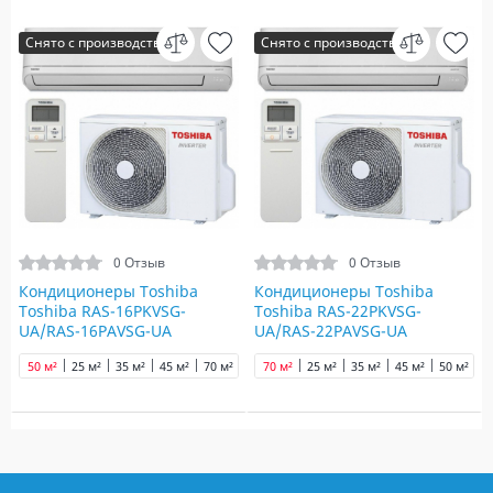
Снято с производства
Снято с производства
0 Отзыв
0 Отзыв
Кондиционеры Toshiba
Кондиционеры Toshiba
Toshiba RAS-16PKVSG-
Toshiba RAS-22PKVSG-
UA/RAS-16PAVSG-UA
UA/RAS-22PAVSG-UA
50 м²
25 м²
35 м²
45 м²
70 м²
70 м²
25 м²
35 м²
45 м²
50 м²